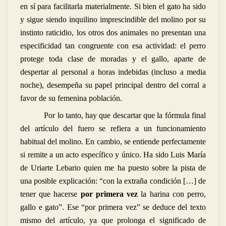
en sí para facilitarla materialmente. Si bien el gato ha sido
y sigue siendo inquilino imprescindible del molino por su
instinto raticidio, los otros dos animales no presentan una
especificidad tan congruente con esa actividad: el perro
protege toda clase de moradas y el gallo, aparte de
despertar al personal a horas indebidas (incluso a media
noche), desempeña su papel principal dentro del corral a
favor de su femenina población.
Por lo tanto, hay que descartar que la fórmula final
del artículo del fuero se refiera a un funcionamiento
habitual del molino. En cambio, se entiende perfectamente
si remite a un acto específico y único. Ha sido Luis María
de Uriarte Lebario quien me ha puesto sobre la pista de
una posible explicación: “con la extraña condición […] de
tener que hacerse
por primera vez
la harina con perro,
gallo e gato”. Ese “por primera vez” se deduce del texto
mismo del artículo, ya que prolonga el significado de