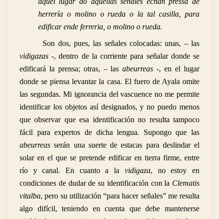
aquel lugar do aquellas señales echan pressa de
herrería o molino o rueda o la tal casilla, para
edificar ende ferreria, o molino o rueda.
Son dos, pues, las señales colocadas: unas, – las
vidigazas
-, dentro de la corriente para señalar donde se
edificará la prensa; otras, – las
abeurreas
-, en el lugar
donde se piensa levantar la casa. El fuero de Ayala omite
las segundas. Mi ignorancia del vascuence no me permite
identificar los objetos así designados, y no puedo menos
que observar que esa identificación no resulta tampoco
fácil para expertos de dicha lengua. Supongo que las
abeurreas
serán una suerte de estacas para deslindar el
solar en el que se pretende edificar en tierra firme, entre
río y canal. En cuanto a la
vidigaza
, no estoy en
condiciones de dudar de su identificación con la
Clematis
vitalba
, pero su utilización “para hacer señales” me resulta
algo difícil, teniendo en cuenta que debe mantenerse