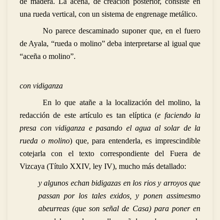
de madera. La aceña, de creación posterior, consiste en
una rueda vertical, con un sistema de engrenage metálico.
No parece descaminado suponer que, en el fuero
de Ayala, “rueda o molino” deba interpretarse al igual que
“aceña o molino”.
con vidiganza
En lo que atañe a la localización del molino, la
redacción de este artículo es tan elíptica (
e faciendo la
presa con vidiganza e pasando el agua al solar de la
rueda o molino
) que, para entenderla, es imprescindible
cotejarla con el texto correspondiente del Fuera de
Vizcaya (Título XXIV, ley IV), mucho más detallado:
y algunos echan bidigazas en los rios y arroyos que
passan por los tales exidos, y ponen assimesmo
abeurreas (que son señal de Casa) para poner en