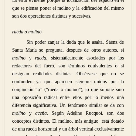
Es error evidente porque la localización del espacio en el
que se piensa poner el molino y la edificación del mismo
son dos operaciones distintas y sucesivas.
rueda o molino
Sin poder zanjar la duda que le asalta, Sáenz de
Santa María se pregunta, después de otros autores, si
molino
y
rueda
, sistemáticamente asociados por los
redactores del fuero, son términos equivalentes o si
designan realidades distintas. Obsérvese que no se
confunden ya que aparecen siempre unidos por la
conjunción “o” (“rueda o molino”), lo que supone sino
una oposición radical entre ellos por lo menos una
diferencia significativa. Un fenómeno similar se da con
molino
y
aceña
. Según Adeline Rucquoi, son dos
conceptos distintos. El molino, más antiguo, está dotado
de una rueda horizontal y un árbol vertical exclusivamente