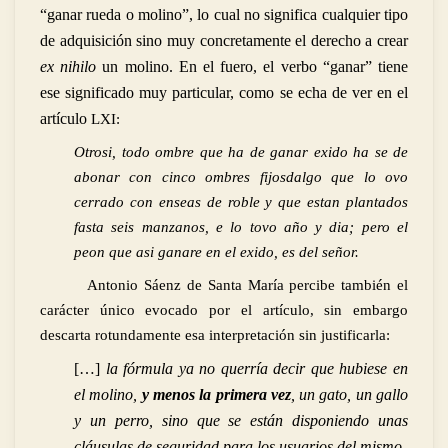
“ganar rueda o molino”, lo cual no significa cualquier tipo
de adquisición sino muy concretamente el derecho a crear
ex nihilo
un molino. En el fuero, el verbo “ganar” tiene
ese significado muy particular, como se echa de ver en el
artículo
LXI:
Otrosi, todo ombre que ha de ganar exido ha se de
abonar con cinco ombres fijosdalgo que lo ovo
cerrado con enseas de roble y que estan plantados
fasta seis manzanos, e lo tovo año y dia; pero el
peon que asi ganare en el exido, es del señor.
Antonio Sáenz de Santa María percibe también el
carácter único evocado por el artículo, sin embargo
descarta rotundamente esa interpretación sin justificarla:
[…]
la fórmula ya no querría decir que hubiese en
el molino,
y menos la primera vez
, un gato, un gallo
y un perro, sino que se están disponiendo unas
cláusulas de seguridad para los usuarios del mismo.