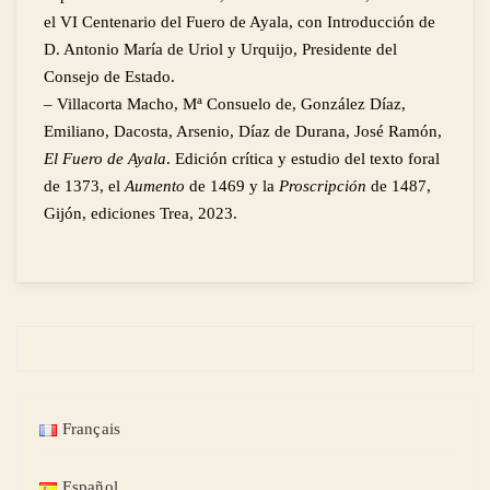
el VI Centenario del Fuero de Ayala, con Introducción de
D. Antonio María de Uriol y Urquijo, Presidente del
Consejo de Estado.
a
– Villacorta Macho, M
Consuelo de, González Díaz,
Emiliano, Dacosta, Arsenio, Díaz de Durana, José Ramón,
El Fuero de Ayala
. Edición crítica y estudio del texto foral
de 1373, el
Aumento
de 1469 y la
Proscripción
de 1487,
Gijón, ediciones Trea, 2023.
Français
Español