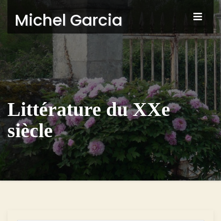
Michel Garcia
Littérature du XXe
siècle