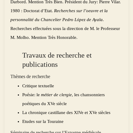
Darbord. Mention Très Bien. Président du Jury: Pierre Vilar.
1980 : Doctorat d’Etat.
Recherches sur l’oeuvre et la
personnalité du Chancelier Pedro López de Ayala
.
Recherches effectuées sous la direction de M. le Professeur
M. Molho. Mention Très Honorable.
Travaux de recherche et
publications
Thèmes de recherche
Critique textuelle
Poésie: le
métier de clergie
, les chansonniers
poétiques du XVe siècle
La chronique castillane des XIVe et XVe siècles
Etudes sur la Touraine
Séminaire de recherche sur l’Espagne médiévale