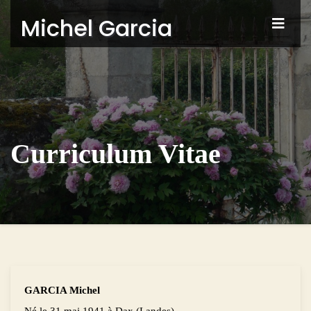
Michel Garcia
Curriculum Vitae
GARCIA Michel
Né le 31 mai 1941 à Dax (Landes)