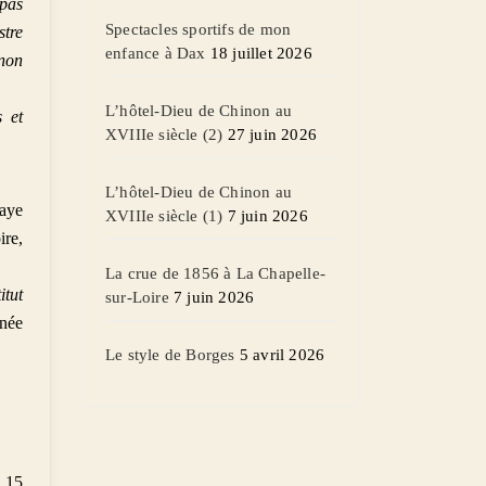
 pas
Spectacles sportifs de mon
stre
enfance à Dax
18 juillet 2026
inon
L’hôtel-Dieu de Chinon au
s et
XVIIIe siècle (2)
27 juin 2026
L’hôtel-Dieu de Chinon au
haye
XVIIIe siècle (1)
7 juin 2026
ire,
La crue de 1856 à La Chapelle-
tut
sur-Loire
7 juin 2026
née
Le style de Borges
5 avril 2026
e 15