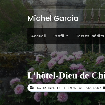
Michel Garcia
Accueil
Profil
Textes Inédit
L’hôtel-Dieu de Chi
,
TEXTES INÉDITS
THÈMES TOURANGEAUX