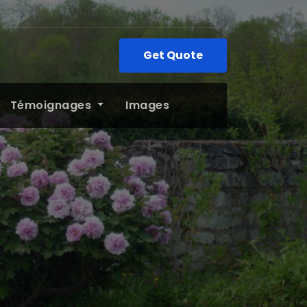
Get Quote
Témoignages
Images