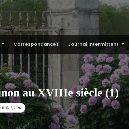
s
Correspondances
Journal Intermittent
non au XVIIIe siècle (1)
JUIN 7, 2026