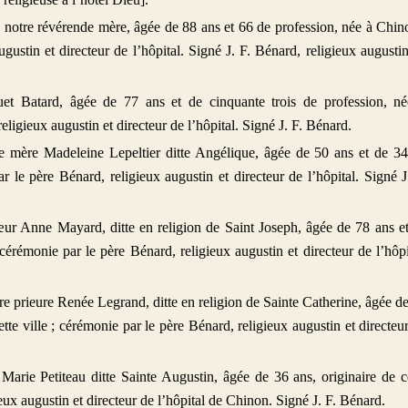
notre révérende mère, âgée de 88 ans et 66 de profession, née à Chin
gustin et directeur de l’hôpital. Signé J. F. Bénard, religieux augustin
et Batard, âgée de 77 ans et de cinquante trois de profession, n
eligieux augustin et directeur de l’hôpital. Signé J. F. Bénard.
e mère Madeleine Lepeltier ditte Angélique, âgée de 50 ans et de 3
 le père Bénard, religieux augustin et directeur de l’hôpital. Signé J
ur Anne Mayard, ditte en religion de Saint Joseph, âgée de 78 ans e
cérémonie par le père Bénard, religieux augustin et directeur de l’hôpi
e prieure Renée Legrand, ditte en religion de Sainte Catherine, âgée d
ette ville ; cérémonie par le père Bénard, religieux augustin et directeu
arie Petiteau ditte Sainte Augustin, âgée de 36 ans, originaire de c
ieux augustin et directeur de l’hôpital de Chinon. Signé J. F. Bénard.