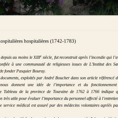
hospitalières hospitalières (1742-1783)
e
 depuis au moins le XIII
siècle, fut reconstruit après l’incendie qui l’a
confiée à une communauté de religieuses issues de L’Institut des S
 de fonder Pasquier Bouray.
s documents, exploités par André Boucher dans son article référencé 
ui nous donnent une idée de l’importance et du fonctionnement
Le Tableau de la province de Touraine de 1762 à 1766 indique qu
ion très utile pour évaluer l’importance du personnel affecté à l’entretie
Le service médical est assuré par des médecins volontaires agréés pa