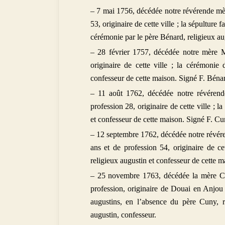
– 7 mai 1756, décédée notre révérende mèr
53, originaire de cette ville ; la sépulture
cérémonie par le père Bénard, religieux au
– 28 février 1757, décédée notre mère M
originaire de cette ville ; la cérémonie 
confesseur de cette maison. Signé F. Béna
– 11 août 1762, décédée notre révérend
profession 28, originaire de cette ville ; 
et confesseur de cette maison. Signé F. Cu
– 12 septembre 1762, décédée notre révére
ans et de profession 54, originaire de ce
religieux augustin et confesseur de cette 
– 25 novembre 1763, décédée la mère Char
profession, originaire de Douai en Anjou 
augustins, en l’absence du père Cuny, r
augustin, confesseur.