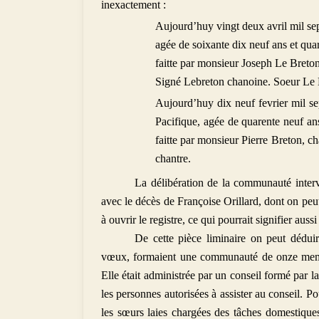
inexactement :
Aujourd’huy vingt deux avril mil sep
agée de soixante dix neuf ans et qua
faitte par monsieur Joseph Le Breton
Signé Lebreton chanoine. Soeur Le 
Aujourd’huy dix neuf fevrier mil sep
Pacifique, agée de quarente neuf an
faitte par monsieur Pierre Breton, c
chantre.
La délibération de la communauté interv
avec le décès de Françoise Orillard, dont on peu
à ouvrir le registre, ce qui pourrait signifier aus
De cette pièce liminaire on peut déduir
vœux, formaient une communauté de onze membr
Elle était administrée par un conseil formé par la
les personnes autorisées à assister au conseil. P
les sœurs laies chargées des tâches domestiques