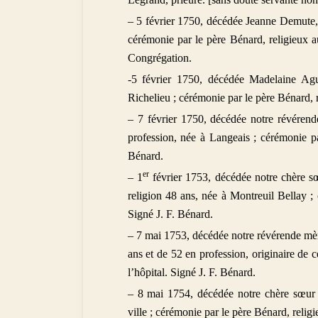
– 5 février 1750, décédée Jeanne Demute, 
cérémonie par le père Bénard, religieux au
Congrégation.
-5 février 1750, décédée Madelaine Agu
Richelieu ; cérémonie par le père Bénard, r
– 7 février 1750, décédée notre révérend
profession, née à Langeais ; cérémonie par
Bénard.
er
– 1
février 1753, décédée notre chère sœ
religion 48 ans, née à Montreuil Bellay ; 
Signé J. F. Bénard.
– 7 mai 1753, décédée notre révérende mèr
ans et de 52 en profession, originaire de c
l’hôpital. Signé J. F. Bénard.
– 8 mai 1754, décédée notre chère sœur M
ville ; cérémonie par le père Bénard, relig