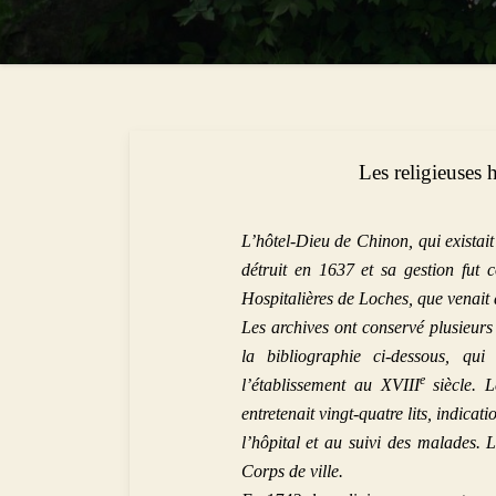
Les religieuses 
L’hôtel-Dieu de Chinon, qui existait
détruit en 1637 et sa gestion fut 
Hospitalières de Loches, que venait
Les archives ont conservé plusieur
la bibliographie ci-dessous, q
e
l’établissement au XVIII
siècle. 
entretenait vingt-quatre lits, indicat
l’hôpital et au suivi des malades. 
Corps de ville.