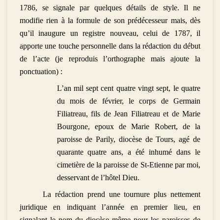
1786, se signale par quelques détails de style. Il ne
modifie rien à la formule de son prédécesseur mais, dès
qu’il inaugure un registre nouveau, celui de 1787, il
apporte une touche personnelle dans la rédaction du début
de l’acte (je reproduis l’orthographe mais ajoute la
ponctuation) :
L’an mil sept cent quatre vingt sept, le quatre
du mois de février, le corps de Germain
Filiatreau, fils de Jean Filiatreau et de Marie
Bourgone, epoux de Marie Robert, de la
paroisse de Parily, diocèse de Tours, agé de
quarante quatre ans, a été inhumé dans le
cimetière de la paroisse de St-Etienne par moi,
desservant de l’hôtel Dieu.
La rédaction prend une tournure plus nettement
juridique en indiquant l’année en premier lieu, en
signalant le nom du diocèse même pour les paroisses de