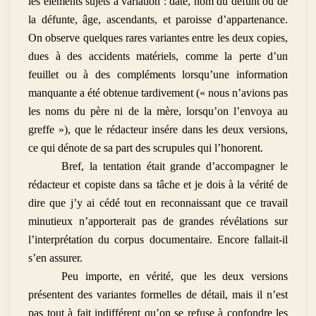
les éléments sujets à variation : date, nom du défunt ou de
la défunte, âge, ascendants, et paroisse d’appartenance.
On observe quelques rares variantes entre les deux copies,
dues à des accidents matériels, comme la perte d’un
feuillet ou à des compléments lorsqu’une information
manquante a été obtenue tardivement (« nous n’avions pas
les noms du père ni de la mère, lorsqu’on l’envoya au
greffe »), que le rédacteur insére dans les deux versions,
ce qui dénote de sa part des scrupules qui l’honorent.
Bref, la tentation était grande d’accompagner le
rédacteur et copiste dans sa tâche et je dois à la vérité de
dire que j’y ai cédé tout en reconnaissant que ce travail
minutieux n’apporterait pas de grandes révélations sur
l’interprétation du corpus documentaire. Encore fallait-il
s’en assurer.
Peu importe, en vérité, que les deux versions
présentent des variantes formelles de détail, mais il n’est
pas tout à fait indifférent qu’on se refuse à confondre les