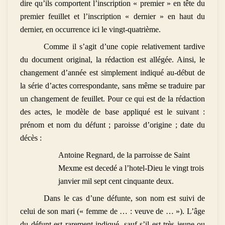
dire qu’ils comportent l’inscription « premier » en tête du
premier feuillet et l’inscription « dernier » en haut du
dernier, en occurrence ici le vingt-quatrième.
Comme il s’agit d’une copie relativement tardive
du document original, la rédaction est allégée. Ainsi, le
changement d’année est simplement indiqué au-début de
la série d’actes correspondante, sans même se traduire par
un changement de feuillet. Pour ce qui est de la rédaction
des actes, le modèle de base appliqué est le suivant :
prénom et nom du défunt ; paroisse d’origine ; date du
décès :
Antoine Regnard, de la parroisse de Saint
Mexme est decedé a l’hotel-Dieu le vingt trois
janvier mil sept cent cinquante deux.
Dans le cas d’une défunte, son nom est suivi de
celui de son mari (« femme de … : veuve de … »). L’âge
du défunt est rarement indiqué, sauf s’il est très jeune ou