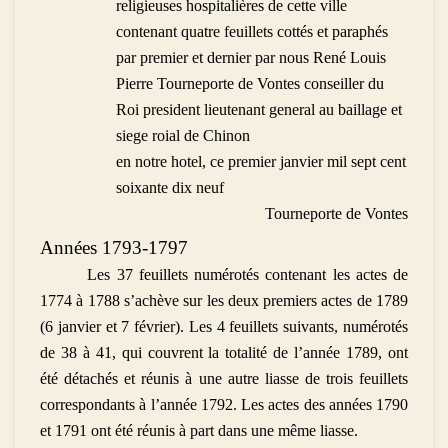
religieuses hospitalières de cette ville
contenant quatre feuillets cottés et paraphés
par premier et dernier par nous René Louis
Pierre Tourneporte de Vontes conseiller du
Roi president lieutenant general au baillage et
siege roial de Chinon
en notre hotel, ce premier janvier mil sept cent
soixante dix neuf
Tourneporte de Vontes
Années 1793-1797
Les 37 feuillets numérotés contenant les actes de
1774 à 1788 s’achève sur les deux premiers actes de 1789
(6 janvier et 7 février). Les 4 feuillets suivants, numérotés
de 38 à 41, qui couvrent la totalité de l’année 1789, ont
été détachés et réunis à une autre liasse de trois feuillets
correspondants à l’année 1792. Les actes des années 1790
et 1791 ont été réunis à part dans une même liasse.