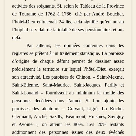
activités des soignants. Si, selon le Tableau de la Province
de Touraine de 1762 à 1766, cité par André Boucher,
l’hôtel-Dieu entretenait 24 lits, cela signifie qu’en un an
l’hôpital se vidait de la totalité de ses pensionnaires et au-
delà.
Par ailleurs, les données contenues dans les
registres se prêtent à un traitement statistique. La paroisse
d’origine de chaque défunt permet de dessiner assez
précisément le territoire sur lequel l’hôtel-Dieu exerçait
son attractivité. Les paroisses de Chinon, – Saint-Mexme,
Saint-Etienne, Saint-Maurice, Saint-Jacques, Parilly et
Saint-Louand – fournissent au minimum la moitié des
personnes décédées dans l’année. Si l’on ajoute les
paroisses des alentours – Cravant, Ligré, La Roche-
Clermault, Anché, Sazilly, Beaumont, Huismes, Savigny
et Avoine -, on atteint les 80%. Les 20% restants
additionnent des personnes issues des deux évêchés