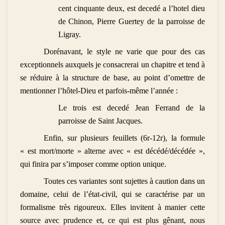
cent cinquante deux, est decedé a l’hotel dieu
de Chinon, Pierre Guertey de la parroisse de
Ligray.
Dorénavant, le style ne varie que pour des cas
exceptionnels auxquels je consacrerai un chapitre et tend à
se réduire à la structure de base, au point d’omettre de
mentionner l’hôtel-Dieu et parfois-même l’année :
Le trois est decedé Jean Ferrand de la
parroisse de Saint Jacques.
Enfin, sur plusieurs feuillets (6r-12r), la formule
« est mort/morte » alterne avec « est décédé/décédée »,
qui finira par s’imposer comme option unique.
Toutes ces variantes sont sujettes à caution dans un
domaine, celui de l’état-civil, qui se caractérise par un
formalisme très rigoureux. Elles invitent à manier cette
source avec prudence et, ce qui est plus gênant, nous