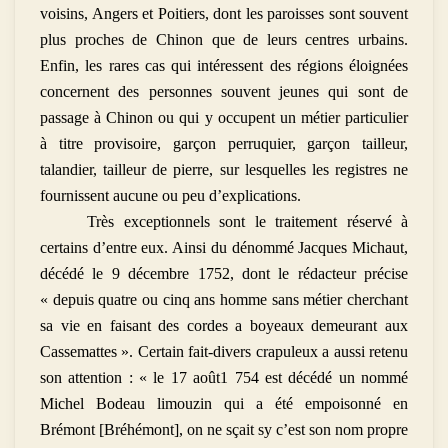
voisins, Angers et Poitiers, dont les paroisses sont souvent
plus proches de Chinon que de leurs centres urbains.
Enfin, les rares cas qui intéressent des régions éloignées
concernent des personnes souvent jeunes qui sont de
passage à Chinon ou qui y occupent un métier particulier
à titre provisoire, garçon perruquier, garçon tailleur,
talandier, tailleur de pierre, sur lesquelles les registres ne
fournissent aucune ou peu d’explications.
Très exceptionnels sont le traitement réservé à
certains d’entre eux. Ainsi du dénommé Jacques Michaut,
décédé le 9 décembre 1752, dont le rédacteur précise
« depuis quatre ou cinq ans homme sans métier cherchant
sa vie en faisant des cordes a boyeaux demeurant aux
Cassemattes ». Certain fait-divers crapuleux a aussi retenu
son attention : « le 17 août1 754 est décédé un nommé
Michel Bodeau limouzin qui a été empoisonné en
Brémont [Bréhémont], on ne sçait sy c’est son nom propre