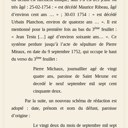
très âgé : 25-02-1754 : « est décédé Maurice Ribeau, âgé
d’environ cent ans … » ; 30-03 1754 : « est décédé
Urbain Planchon, environ de quatorze ans … ». Il est
ème
mentionné pour la première fois au bas du 3
feuillet :
« Jean Testu […] agé d’environ soixante ans… ». Ce
système perdure jusqu’à l’acte de sépulture de Pierre
Miraux, en date du 9 septembre 1752, qui occupe le haut
ème
du verso du 3
feuillet :
Pierre Michaux, journaillier agé de vingt
quatre ans, paroisse de Saint Mexme est
decedé le neuf septembre mil sept cent
cinquante deux.
Par la suite, un nouveau schéma de rédaction est
adopté : date, prénom et nom du défunt, paroisse
d’origine :
Le vingt deux du mois de septembre mil sept