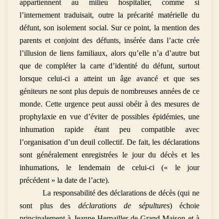
appartiennent au milieu hospitalier, comme si
l’internement traduisait, outre la précarité matérielle du
défunt, son isolement social. Sur ce point, la mention des
parents et conjoint des défunts, insérée dans l’acte crée
l’illusion de liens familiaux, alors qu’elle n’a d’autre but
que de compléter la carte d’identité du défunt, surtout
lorsque celui-ci a atteint un âge avancé et que ses
géniteurs ne sont plus depuis de nombreuses années de ce
monde. Cette urgence peut aussi obéir à des mesures de
prophylaxie en vue d’éviter de possibles épidémies, une
inhumation rapide étant peu compatible avec
l’organisation d’un deuil collectif. De fait, les déclarations
sont généralement enregistrées le jour du décès et les
inhumations, le lendemain de celui-ci (« le jour
précédent » la date de l’acte).
La responsabilité des déclarations de décès (qui ne
sont plus des
déclarations de sépultures
) échoie
principalement à Jeanne Herpailler de Grand-Maison et à