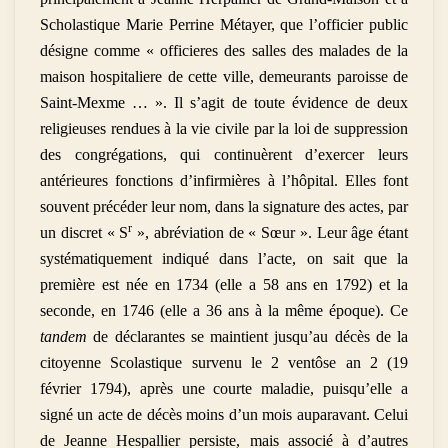
Scholastique Marie Perrine Métayer, que l’officier public
désigne comme « officieres des salles des malades de la
maison hospitaliere de cette ville, demeurants paroisse de
Saint-Mexme … ». Il s’agit de toute évidence de deux
religieuses rendues à la vie civile par la loi de suppression
des congrégations, qui continuèrent d’exercer leurs
antérieures fonctions d’infirmières à l’hôpital. Elles font
souvent précéder leur nom, dans la signature des actes, par
r
un discret « S
», abréviation de « Sœur ». Leur âge étant
systématiquement indiqué dans l’acte, on sait que la
première est née en 1734 (elle a 58 ans en 1792) et la
seconde, en 1746 (elle a 36 ans à la même époque). Ce
tandem
de déclarantes se maintient jusqu’au décès de la
citoyenne Scolastique survenu le 2 ventôse an 2 (19
février 1794), après une courte maladie, puisqu’elle a
signé un acte de décès moins d’un mois auparavant. Celui
de Jeanne Hespallier persiste, mais associé à d’autres