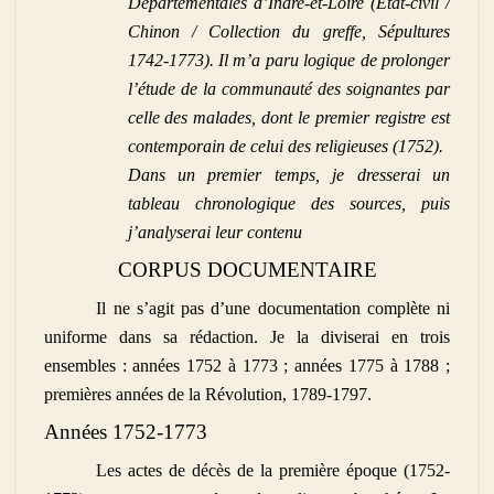
Départementales d’Indre-et-Loire (État-civil /
Chinon / Collection du greffe, Sépultures
1742-1773). Il m’a paru logique de prolonger
l’étude de la communauté des soignantes par
celle des malades, dont le premier registre est
contemporain de celui des religieuses (1752).
Dans un premier temps, je dresserai un
tableau chronologique des sources, puis
j’analyserai leur contenu
CORPUS DOCUMENTAIRE
Il ne s’agit pas d’une documentation complète ni
uniforme dans sa rédaction. Je la diviserai en trois
ensembles : années 1752 à 1773 ; années 1775 à 1788 ;
premières années de la Révolution, 1789-1797.
Années 1752-1773
Les actes de décès de la première époque (1752-