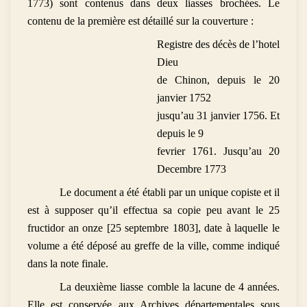
1773) sont contenus dans deux liasses brochées. Le
contenu de la première est détaillé sur la couverture :
Registre des décès de l’hotel
Dieu
de Chinon, depuis le 20
janvier 1752
jusqu’au 31 janvier 1756. Et
depuis le 9
fevrier 1761. Jusqu’au 20
Decembre 1773
Le document a été établi par un unique copiste et il
est à supposer qu’il effectua sa copie peu avant le 25
fructidor an onze [25 septembre 1803], date à laquelle le
volume a été déposé au greffe de la ville, comme indiqué
dans la note finale.
La deuxième liasse comble la lacune de 4 années.
Elle est conservée aux Archives départementales sous