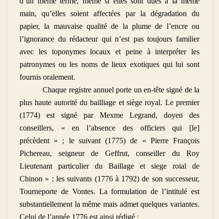
d’un même terme, même si elles sont dues à la même
main, qu’elles soient affectées par la dégradation du
papier, la mauvaise qualité de la plume de l’encre ou
l’ignorance du rédacteur qui n’est pas toujours familier
avec les toponymes locaux et peine à interpréter les
patronymes ou les noms de lieux exotiques qui lui sont
fournis oralement.
Chaque registre annuel porte un en-tête signé de la
plus haute autorité du bailliage et siège royal. Le premier
(1774) est signé par Mexme Legrand, doyen des
conseillers, « en l’absence des officiers qui [le]
précèdent » ; le suivant (1775) de « Pierre François
Pichereau, seigneur de Geffrut, conseiller du Roy
Lieutenant particulier du Baillage et siege roial de
Chinon » ; les suivants (1776 à 1792) de son successeur,
Tourneporte de Vontes. La formulation de l’intitulé est
substantiellement la même mais admet quelques variantes.
Celui de l’année 1776 est ainsi rédigé :