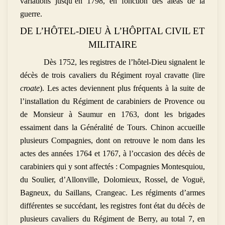
variations jusqu’en 1798, en fonction des aléas de la
guerre.
DE L’HÔTEL-DIEU À L’HÔPITAL CIVIL ET
MILITAIRE
Dès 1752, les registres de l’hôtel-Dieu signalent le
décès de trois cavaliers du Régiment royal cravatte (lire
croate
). Les actes deviennent plus fréquents à la suite de
l’installation du Régiment de carabiniers de Provence ou
de Monsieur à Saumur en 1763, dont les brigades
essaiment dans la Généralité de Tours. Chinon accueille
plusieurs Compagnies, dont on retrouve le nom dans les
actes des années 1764 et 1767, à l’occasion des décès de
carabiniers qui y sont affectés : Compagnies Montesquiou,
du Soulier, d’Allonville, Dolomieux, Rossel, de Voguë,
Bagneux, du Saillans, Crangeac. Les régiments d’armes
différentes se succédant, les registres font état du décès de
plusieurs cavaliers du Régiment de Berry, au total 7, en