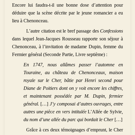
Encore lui faudra-t-il une bonne dose d’attention pour
déduire que la scène décrite par le jeune romancier a eu
lieu à Chenonceau.
L’autre citation est le bref passage des
Confessions
dans lequel Jean-Jacques Rousseau rapporte son séjour à
Chenonceau, à l’invitation de madame Dupin, femme du
Fermier général (Seconde Partie, Livre septième) :
En 1747, nous allâmes passer l’automne en
Touraine, au château de Chenonceaux, maison
royale sur le Cher, bâtie par Henri second pour
Diane de Poitiers dont on y voit encore les chiffres,
et maintenant possédée par M. Dupin, fermier
général.
[…]
J’y composai d’autres ouvrages, entre
autres une pièce en vers intitulée
L’Allée de Sylvie
,
du nom d’une allée du parc qui bordait le Cher
[…]
Grâce à ces deux témoignages d’emprunt, le Cher