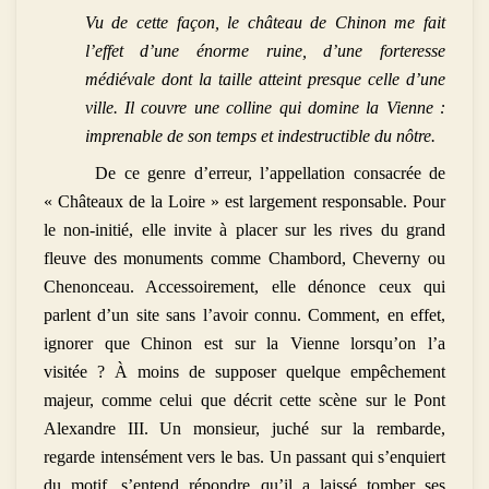
Vu de cette façon, le château de Chinon me fait
l’effet d’une énorme ruine, d’une forteresse
médiévale dont la taille atteint presque celle d’une
ville. Il couvre une colline qui domine la Vienne :
imprenable de son temps
et indestructible du nôtre.
De ce genre d’erreur, l’appellation consacrée de
« Châteaux de la Loire » est largement responsable. Pour
le non-initié, elle invite à placer sur les rives du grand
fleuve des monuments comme Chambord, Cheverny ou
Chenonceau. Accessoirement, elle dénonce ceux qui
parlent d’un site sans l’avoir connu. Comment, en effet,
ignorer que Chinon est sur la Vienne lorsqu’on l’a
visitée ? À moins de supposer quelque empêchement
majeur, comme celui que décrit cette scène sur le Pont
Alexandre III. Un monsieur, juché sur la rembarde,
regarde intensément vers le bas. Un passant qui s’enquiert
du motif, s’entend répondre qu’il a laissé tomber ses