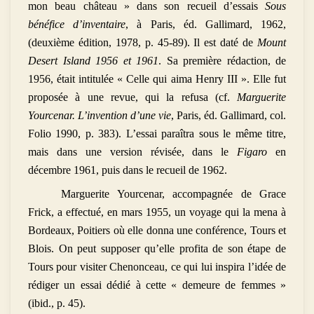
mon beau château » dans son recueil d’essais
Sous
bénéfice d’inventaire
, à Paris, éd. Gallimard, 1962,
(deuxième édition, 1978, p. 45-89). Il est daté de
Mount
Desert Island
1956 et 1961
. Sa première rédaction, de
1956, était intitulée « Celle qui aima Henry III ». Elle fut
proposée à une revue, qui la refusa (cf.
Marguerite
Yourcenar. L’invention d’une vie
, Paris, éd. Gallimard, col.
Folio 1990, p. 383). L’essai paraîtra sous le même titre,
mais dans une version révisée, dans le
Figaro
en
décembre 1961, puis dans le recueil de 1962.
Marguerite Yourcenar, accompagnée de Grace
Frick, a effectué, en mars 1955, un voyage qui la mena à
Bordeaux, Poitiers où elle donna une conférence, Tours et
Blois. On peut supposer qu’elle profita de son étape de
Tours pour visiter Chenonceau, ce qui lui inspira l’idée de
rédiger un essai dédié à cette « demeure de femmes »
(ibid., p. 45).