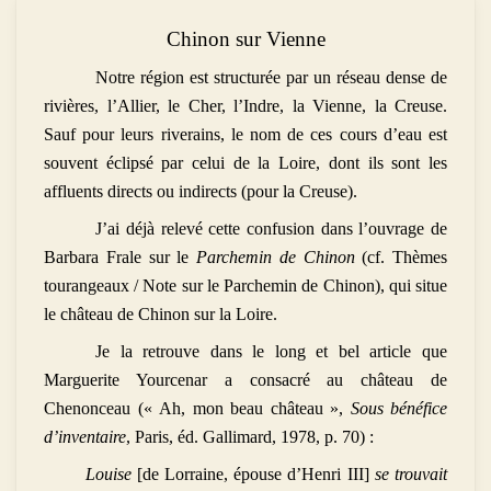
Chinon sur Vienne
Notre région est structurée par un réseau dense de
rivières, l’Allier, le Cher, l’Indre, la Vienne, la Creuse.
Sauf pour leurs riverains, le nom de ces cours d’eau est
souvent éclipsé par celui de la Loire, dont ils sont les
affluents directs ou indirects (pour la Creuse).
J’ai déjà relevé cette confusion dans l’ouvrage de
Barbara Frale sur le
Parchemin de Chinon
(cf. Thèmes
tourangeaux / Note sur le Parchemin de Chinon), qui situe
le château de Chinon sur la Loire.
Je la retrouve dans le long et bel article que
Marguerite Yourcenar a consacré au château de
Chenonceau (« Ah, mon beau château »,
Sous bénéfice
d’inventaire
, Paris, éd. Gallimard, 1978, p. 70) :
Louise
[de Lorraine, épouse d’Henri III]
se trouvait