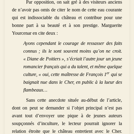
Par opposition, on sait gré à des visiteurs anciens
de n’avoir pas omis de citer le nom de cette eau courante
qui est indissociable du château et contribue pour une
bonne part à sa beauté et à son prestige. Marguerite
Yourcenar en cite deux :
Ayons cependant le courage de ressasser des faits
connus ; ils le sont souvent moins qu’on ne croit.
« Diane de Poitiers », s’écriait l’autre jour un jeune
romancier français qui a du talent, et même quelque
er
culture, « oui, cette maîtresse de François 1
qui se
baignait nue dans le Cher, en public à la lueur des
flambeaux…
Sans cette anecdote située au-début de l’article,
dont on peut se demander si l’objet principal n’est pas
avant tout d’envoyer une pique à de jeunes auteurs
soupçonnés d’inculture, le lecteur pourrait ignorer la
relation étroite que le château entretient avec le Cher.