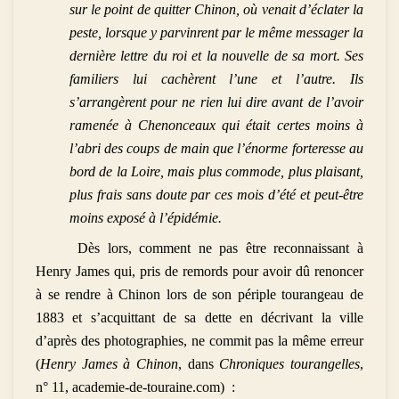
sur le point de quitter Chinon, où venait d’éclater la
peste, lorsque y parvinrent par le même messager la
dernière lettre du roi et la nouvelle de sa mort. Ses
familiers lui cachèrent l’une et l’autre. Ils
s’arrangèrent pour ne rien lui dire avant de l’avoir
ramenée à Chenonceaux qui était certes moins à
l’abri des coups de main que l’énorme forteresse au
bord de la Loire, mais plus commode, plus plaisant,
plus frais sans doute par ces mois d’été et peut-être
moins exposé à l’épidémie.
Dès lors, comment ne pas être reconnaissant à
Henry James qui, pris de remords pour avoir dû renoncer
à se rendre à Chinon lors de son périple tourangeau de
1883 et s’acquittant de sa dette en décrivant la ville
d’après des photographies, ne commit pas la même erreur
(
Henry James à Chinon
, dans
Chroniques tourangelles
,
n° 11, academie-de-touraine.com)
: