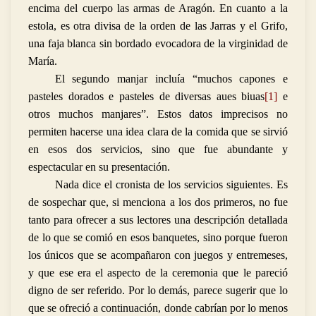
encima del cuerpo las armas de Aragón. En cuanto a la
estola, es otra divisa de la orden de las Jarras y el Grifo,
una faja blanca sin bordado evocadora de la virginidad de
María.
El segundo manjar incluía “muchos capones e
pasteles dorados e pasteles de diversas aues biuas
[1]
e
otros muchos manjares”. Estos datos imprecisos no
permiten hacerse una idea clara de la comida que se sirvió
en esos dos servicios, sino que fue abundante y
espectacular en su presentación.
Nada dice el cronista de los servicios siguientes. Es
de sospechar que, si menciona a los dos primeros, no fue
tanto para ofrecer a sus lectores una descripción detallada
de lo que se comió en esos banquetes, sino porque fueron
los únicos que se acompañaron con juegos y entremeses,
y que ese era el aspecto de la ceremonia que le pareció
digno de ser referido. Por lo demás, parece sugerir que lo
que se ofreció a continuación, donde cabrían por lo menos