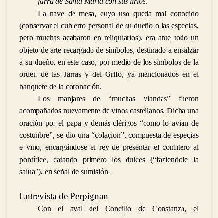
jarra de Santa Maria con sus lirios
.
La nave de mesa, cuyo uso queda mal conocido
(conservar el cubierto personal de su dueño o las especias,
pero muchas acabaron en reliquiarios), era ante todo un
objeto de arte recargado de símbolos, destinado a ensalzar
a su dueño, en este caso, por medio de los símbolos de la
orden de las Jarras y del Grifo, ya mencionados en el
banquete de la coronación.
Los manjares de “muchas viandas” fueron
acompañados nuevamente de vinos castellanos. Dicha una
oración por el papa y demás clérigos “
como lo avian de
costunbre”, se dio una “colaçion”, compuesta de espeçias
e vino, encargándose el rey de presentar el confitero al
pontífice, catando primero los dulces (“faziendole la
salua”), en señal de sumisión.
Entrevista de Perpignan
Con el aval del Concilio de Constanza, el