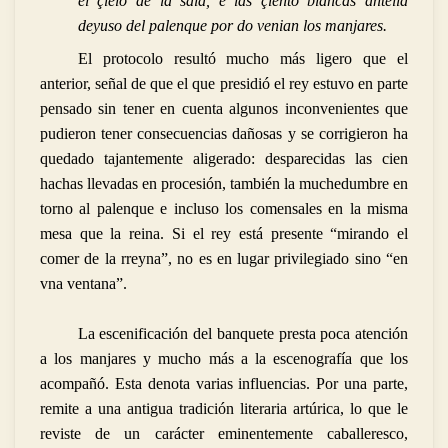
el çielo de la sala, e las çiento blancas antella
deyuso del palenque por do venian los manjares.
El protocolo resultó mucho más ligero que el
anterior, señal de que el que presidió el rey estuvo en parte
pensado sin tener en cuenta algunos inconvenientes que
pudieron tener consecuencias dañosas y se corrigieron ha
quedado tajantemente aligerado: desparecidas las cien
hachas llevadas en procesión, también la muchedumbre en
torno al palenque e incluso los comensales en la misma
mesa que la reina. Si el rey está presente “mirando el
comer de la rreyna”, no es en lugar privilegiado sino “en
vna ventana”.
La escenificación del banquete presta poca atención
a los manjares y mucho más a la escenografía que los
acompañó. Esta denota varias influencias. Por una parte,
remite a una antigua tradición literaria artúrica, lo que le
reviste de un carácter eminentemente caballeresco,