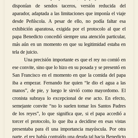
disponían de sendos taceros, versión reducida del
aparador, adaptada a las limitaciones que imponía el viaje
desde Peñíscola. A pesar de ello, no podía faltar esa
exhibición aparatosa, exigida por el protocolo al que el
papa Benedicto concedió siempre una atención particular,
más aún en un momento en que su legitimidad estaba en
tela de juicio.
Una precisión importante es que el rey no comió en
ese convite, sino que lo hizo en su posada y se presentó en
San Francisco en el momento en que la comida del papa
iba a empezar. Fernando fue quien “le dio el agua a las
manos”, de pie, y luego le sirvió como mayordomo. El
cronista subraya lo excepcional de ese acto. En efecto,
semejante convite “no lo suelen tomar los Santos Padres
de los reyes”, lo que significa que, si el papa accedió a
torcer el protocolo, lo que iba a decidirse en esas vistas
presentaba para él una importancia mayúscula. Por otra
parte, el rey había contraído una deuda tal hacia Benedicto