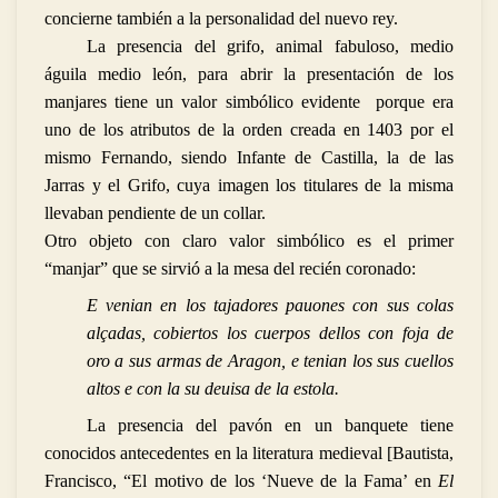
concierne también a la personalidad del nuevo rey.
La presencia del grifo, animal fabuloso, medio
águila medio león, para abrir la presentación de los
manjares tiene un valor simbólico evidente porque era
uno de los atributos de la orden creada en 1403 por el
mismo Fernando, siendo Infante de Castilla, la de las
Jarras y el Grifo, cuya imagen los titulares de la misma
llevaban pendiente de un collar.
Otro objeto con claro valor simbólico es el primer
“manjar” que se sirvió a la mesa del recién coronado:
E venian en los tajadores pauones con sus colas
alçadas, cobiertos los cuerpos dellos con foja de
oro a sus armas de Aragon, e tenian los sus cuellos
altos e con la su deuisa de la estola.
La presencia del pavón en un banquete tiene
conocidos antecedentes en la literatura medieval [Bautista,
Francisco, “El motivo de los ‘Nueve de la Fama’ en
El