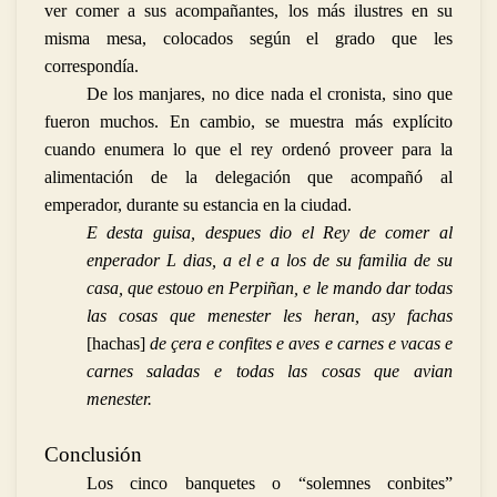
ver comer a sus acompañantes, los más ilustres en su
misma mesa, colocados según el grado que les
correspondía.
De los manjares, no dice nada el cronista, sino que
fueron muchos. En cambio, se muestra más explícito
cuando enumera lo que el rey ordenó proveer para la
alimentación de la delegación que acompañó al
emperador, durante su estancia en la ciudad.
E desta guisa, despues dio el Rey de comer al
enperador L dias, a el e a los de su familia de su
casa, que estouo en Perpiñan, e le mando dar todas
las cosas que menester les heran, asy fachas
[hachas]
de çera e confites e aves e carnes e vacas e
carnes saladas e todas las cosas que avian
menester.
Conclusión
Los cinco banquetes o “solemnes conbites”