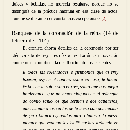
dulces y bebidas, no merecía resaltarse porque no se
distinguía de la práctica habitual en esa clase de actos,
aunque se dieran en circunstancias excepcionales
[2]
.
Banquete de la coronación de la reina (14 de
febrero de 1414)
El cronista ahorra detalles de la ceremonia por ser
idéntica a la del rey, tres días antes. La única innovación
concierne el cambio en la distribución de los asistentes:
E todas las solenidades e çirimonias que al rrey
fizieron, asy en el camino como en casa, le fueron
fechas en la sala como el rrey, saluo que ouo mejor
hordenança, que no entro ninguno en el palenque
do comio saluo los que seruian e dos caualleros,
que estauan a los cantos de la mesa con dos hachas
de çera blanca açendidas para alunbrar la mesa,
maguer que estauan las lxiiii° hachas ardiendo en