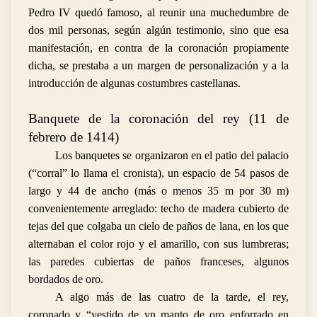
Pedro IV quedó famoso, al reunir una muchedumbre de
dos mil personas, según algún testimonio, sino que esa
manifestación, en contra de la coronación propiamente
dicha, se prestaba a un margen de personalización y a la
introducción de algunas costumbres castellanas.
Banquete de la coronación del rey (11 de
febrero de 1414)
Los banquetes se organizaron en el patio del palacio
(“corral” lo llama el cronista), un espacio de 54 pasos de
largo y 44 de ancho (más o menos 35 m por 30 m)
convenientemente arreglado: techo de madera cubierto de
tejas del que colgaba un cielo de paños de lana, en los que
alternaban el color rojo y el amarillo, con sus lumbreras;
las paredes cubiertas de paños franceses, algunos
bordados de oro.
A algo más de las cuatro de la tarde, el rey,
coronado y “vestido de vn manto de oro
enforrado en