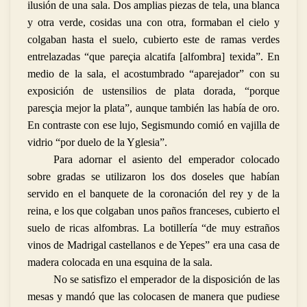
ilusión de una sala. Dos amplias piezas de tela, una blanca
y otra verde, cosidas una con otra, formaban el cielo y
colgaban hasta el suelo, cubierto este de ramas verdes
entrelazadas “que pareçia alcatifa [alfombra] texida”. En
medio de la sala, el acostumbrado “aparejador” con su
exposición de ustensilios de plata dorada, “porque
paresçia mejor la plata”, aunque también las había de oro.
En contraste con ese lujo, Segismundo comió en vajilla de
vidrio “por duelo de la Yglesia”.
Para adornar el asiento del emperador colocado
sobre gradas se utilizaron los dos doseles que habían
servido en el banquete de la coronación del rey y de la
reina, e los que colgaban unos paños franceses, cubierto el
suelo de ricas alfombras. La botillería “de muy estraños
vinos de Madrigal castellanos e de Yepes” era una casa de
madera colocada en una esquina de la sala.
No se satisfizo el emperador de la disposición de las
mesas y mandó que las colocasen de manera que pudiese