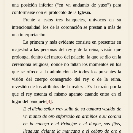
una posición inferior (“en vn andamio de yuso”) para
conformarse con el protocolo de la Iglesia.
Frente a estos tres banquetes, unívocos en su
intencionalidad, los de la coronación se prestan a más de
una interpretación.
La primera y más evidente consiste en presentar en
majestad a las personas del rey y de la reina, visión que
prolonga, dentro del marco del palacio, la que se dio en la
ceremonia religiosa, donde no faltan los momentos en los
que se ofrece a la admiración de todos los presentes la
visión del cuerpo consagrado del rey o de la reina,
revestido de los atributos de la realeza. Es la razón por la
que el rey ostenta el mismo aparato cuando entra en el
lugar del banquete
[3]
:
E el dicho señor rrey salio de su camara vestido de
vn manto de oro enforrado en armiños e su corona
en la cabeça e el Prinçipe e el duque, sus fijos,
lleuauan delante la mançana e el çebtro de oro e