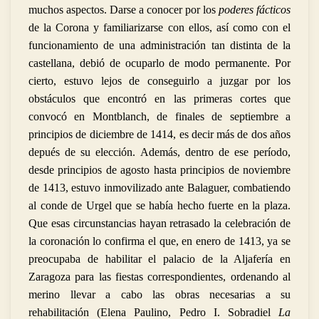
muchos aspectos. Darse a conocer por los
poderes fácticos
de la Corona y familiarizarse con ellos, así como con el
funcionamiento de una administración tan distinta de la
castellana, debió de ocuparlo de modo permanente. Por
cierto, estuvo lejos de conseguirlo a juzgar por los
obstáculos que encontró en las primeras cortes que
convocó en Montblanch, de finales de septiembre a
principios de diciembre de 1414, es decir más de dos años
depués de su elección. Además, dentro de ese período,
desde principios de agosto hasta principios de noviembre
de 1413, estuvo inmovilizado ante Balaguer, combatiendo
al conde de Urgel que se había hecho fuerte en la plaza.
Que esas circunstancias hayan retrasado la celebración de
la coronación lo confirma el que, en enero de 1413, ya se
preocupaba de habilitar el palacio de la Aljafería en
Zaragoza para las fiestas correspondientes, ordenando al
merino llevar a cabo las obras necesarias a su
rehabilitación (
Elena Paulino, Pedro I. Sobradiel
La