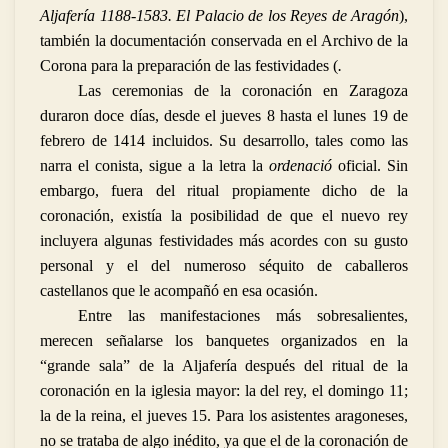
Aljafería 1188-1583. El Palacio de los Reyes de Aragón
),
también la documentación conservada en el Archivo de la
Corona para la preparación de las festividades (
.
Las ceremonias de la coronación en Zaragoza
duraron doce días, desde el jueves 8 hasta el lunes 19 de
febrero de 1414 incluidos. Su desarrollo, tales como las
narra el conista, sigue a la letra la
ordenació
oficial. Sin
embargo, fuera del ritual propiamente dicho de la
coronación, existía la posibilidad de que el nuevo rey
incluyera algunas festividades más acordes con su gusto
personal y el del numeroso séquito de caballeros
castellanos que le acompañó en esa ocasión.
Entre las manifestaciones más sobresalientes,
merecen señalarse los banquetes organizados en la
“grande sala”
de la Aljafería después del ritual de la
coronación en la iglesia mayor: la del rey, el domingo 11;
la de la reina, el jueves 15. Para los asistentes aragoneses,
no se trataba de algo inédito, ya que el de la coronación de