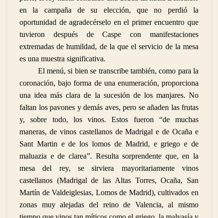
en la campaña de su elección, que no perdió la
oportunidad de agradecérselo en el primer encuentro que
tuvieron después de Caspe con manifestaciones
extremadas de humildad, de la que el servicio de la mesa
es una muestra significativa.
El menú, si bien se transcribe también, como para la
coronación, bajo forma de una enumeración, proporciona
una idea más clara de la sucesión de los manjares. No
faltan los pavones y demás aves, pero se añaden las frutas
y, sobre todo, los vinos. Estos fueron “de muchas
maneras, de vinos castellanos de Madrigal e de Ocaña e
Sant Martin e de los lomos de Madrid, e griego e de
maluazia e de clarea”. Resulta sorprendente que, en la
mesa del rey, se sirviera mayoritariamente vinos
castellanos (Madrigal de las Altas Torres, Ocaña, San
Martín de Valdeiglesias, Lomos de Madrid), cultivados en
zonas muy alejadas del reino de Valencia, al mismo
tiempo que vinos tan míticos como el griego, la malvasía y