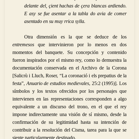
delante del, çient hachas de çera blancas ardiendo.
E asy se fue asentar a la tabla do avia de comer
asentado en su muy rrica sylla.
Otra dimensión es la que se deduce de los
entremesos
que intervinieron por lo menos en dos
momentos del banquete. Su concepción y contenido
fueron inspirados por el mismo rey, como lo demuestra la
documentación conservada en el Archivo de la Corona
[Salicrù i Lluch, Roser, “La coronació i els prepatius de la
festa”,
Anuario de estudios medievales
, 25:2 (1995)]. Los
símbolos y los textos ofrecidos por los personajes que
intervienen en las representaciones corresponden a algo
equivalente a un discurso del trono, en el que el rey
impone indirectamente una visión de sí mismo, desde la
confirmación de su legitimidad hasta su intención de
contribuir a la resolución del Cisma, tarea para la que se
siente particularmente destinado.