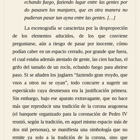
echando fuego, faziendo lugar entre las gentes por
do pasasen los manjares, que en otra manera no
pudieran pasar tan ayna entre las gentes. […]
La escenografía se caracteriza por la desproporción
de los elementos aducidos, de los que conviene
preguntarse, aún a riesgo de pasar por inocente, cómo
podían caber en un espacio cerrado, por grande que fuera,
el cual estaba además atestado de gente, las cien hachas, el
grifo del tamaño de un rocín, echando fuego para abrirse
paso. Si se añaden los juglares “
faziendo gran rroydo, que
vnos a otros no se oyan”, todo concurre a sugerir un
espectáculo cuya desmesura era la justificación primera.
Sin embargo, bajo ese aparato extravagante, que no hace
más que reproducir una tradición de la corona aragonesa
(el banquete organizado para la coronación de Pedro IV
reunió, según la tradición, en aquel mismo espacio más de
dos mil personas), se manifiesta una simbología que no
remite ya solo a la tradición de la corona, sino que