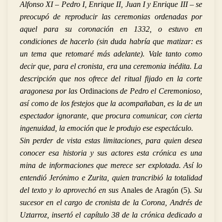
Alfonso XI – Pedro I, Enrique II, Juan I y Enrique III – se
preocupó de reproducir las ceremonias ordenadas por
aquel para su coronación en 1332, o estuvo en
condiciones de hacerlo (sin duda habría que matizar: es
un tema que retomaré más adelante). Vale tanto como
decir que, para el cronista, era una ceremonia inédita. La
descripción que nos ofrece del ritual fijado en la corte
aragonesa por las
Ordinacions
de Pedro el Ceremonioso,
así como de los festejos que la acompañaban, es la de un
espectador ignorante, que procura comunicar, con cierta
ingenuidad, la emoción que le produjo ese espectáculo.
Sin perder de vista estas limitaciones, para quien desea
conocer esa historia y sus actores esta crónica es una
mina de informaciones que merece ser explotada. Así lo
entendió Jerónimo e Zurita, quien trancribió la totalidad
del texto y lo aprovechó en sus
Anales de Aragón (5)
. Su
sucesor en el cargo de cronista de la Corona, Andrés de
Uztarroz, insertó el capítulo 38 de la crónica dedicado a