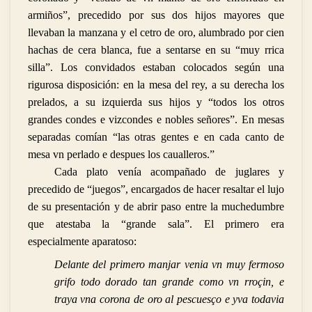
armiños”, precedido por sus dos hijos mayores que
llevaban la manzana y el cetro de oro, alumbrado por cien
hachas de cera blanca, fue a sentarse en su “muy rrica
silla”. Los convidados estaban colocados según una
rigurosa disposición: en la mesa del rey, a su derecha los
prelados, a su izquierda sus hijos y “todos los otros
grandes condes e vizcondes e nobles señores”. En mesas
separadas comían “las otras gentes e en cada canto de
mesa vn perlado e despues los caualleros.”
Cada plato venía acompañado de juglares y
precedido de “juegos”, encargados de hacer resaltar el lujo
de su presentación y de abrir paso entre la muchedumbre
que atestaba la “grande sala”. El primero era
especialmente aparatoso:
Delante del primero manjar venia vn muy fermoso
grifo todo dorado tan grande como vn rroçin, e
traya vna corona de oro al pescuesço e yva todavia