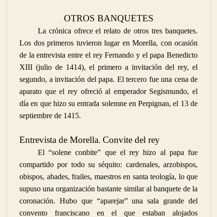
OTROS BANQUETES
La crónica ofrece el relato de otros tres banquetes.
Los dos primeros tuvieron lugar en Morella, con ocasión
de la entrevista entre el rey Fernando y el papa Benedicto
XIII (julio de 1414), el primero a invitación del rey, el
segundo, a invitación del papa. El tercero fue una cena de
aparato que el rey ofreció al emperador Segismundo, el
día en que hizo su entrada solemne en Perpignan, el 13 de
septiembre de 1415.
Entrevista de Morella.
Convite del rey
El “solene conbite” que el rey hizo al papa fue
compartido por todo su séquito: cardenales, arzobispos,
obispos, abades, frailes, maestros en santa teología, lo que
supuso una organización bastante similar al banquete de la
coronación. Hubo que “aparejar” una sala grande del
convento franciscano en el que estaban alojados