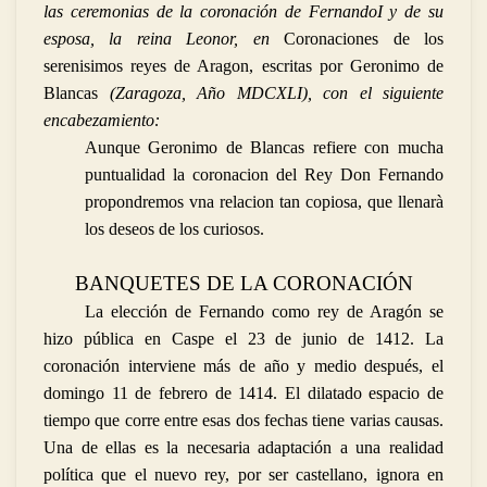
las ceremonias de la coronación de FernandoI y de su
esposa, la reina Leonor, en
Coronaciones de los
serenisimos reyes de Aragon, escritas por Geronimo de
Blancas
(Zaragoza, Año MDCXLI), con el siguiente
encabezamiento:
Aunque Geronimo de Blancas refiere con mucha
puntualidad la coronacion del Rey Don Fernando
propondremos vna relacion tan copiosa, que llenarà
los deseos de los curiosos.
BANQUETES DE LA CORONACIÓN
La elección de Fernando como rey de Aragón se
hizo pública en Caspe el 23 de junio de 1412. La
coronación interviene más de año y medio después, el
domingo 11 de febrero de 1414. El dilatado espacio de
tiempo que corre entre esas dos fechas tiene varias causas.
Una de ellas es la necesaria adaptación a una realidad
política que el nuevo rey, por ser castellano, ignora en