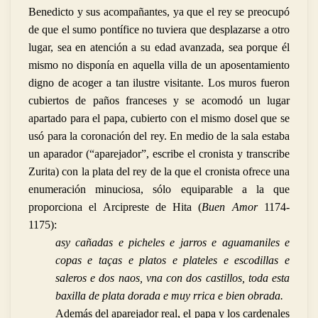
Benedicto y sus acompañantes, ya que el rey se preocupó
de que el sumo pontífice no tuviera que desplazarse a otro
lugar, sea en atención a su edad avanzada, sea porque él
mismo no disponía en aquella villa de un aposentamiento
digno de acoger a tan ilustre visitante. Los muros fueron
cubiertos de paños franceses y se acomodó un lugar
apartado para el papa, cubierto con el mismo dosel que se
usó para la coronación del rey. En medio de la sala estaba
un aparador (“aparejador”, escribe el cronista y transcribe
Zurita) con la plata del rey de la que el cronista ofrece una
enumeración minuciosa, sólo equiparable a la que
proporciona el Arcipreste de Hita (
Buen Amor
1174-
1175):
asy cañadas e picheles e jarros e aguamaniles e
copas e taças e platos e plateles e escodillas e
saleros e dos naos, vna con dos castillos, toda esta
baxilla de plata dorada e muy rrica e bien obrada.
Además del aparejador real, el papa y los cardenales